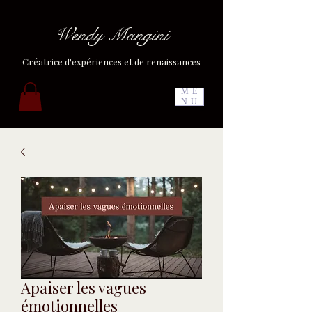
Wendy Mangini
Créatrice d'expériences et de renaissances
ME
NU
Apaiser les vagues
émotionnelles