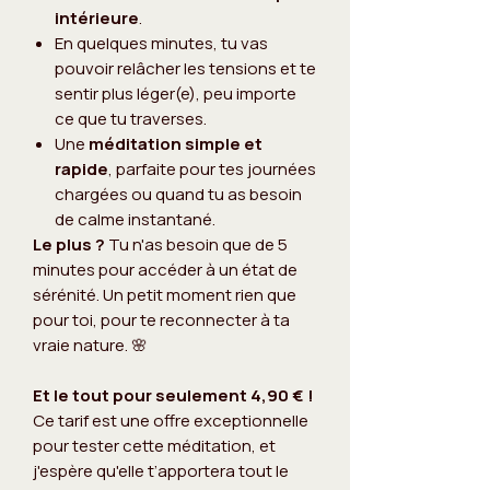
intérieure
.
En quelques minutes, tu vas
pouvoir relâcher les tensions et te
sentir plus léger(e), peu importe
ce que tu traverses.
Une
méditation simple et
rapide
, parfaite pour tes journées
chargées ou quand tu as besoin
de calme instantané.
Le plus ?
Tu n'as besoin que de 5
minutes pour accéder à un état de
sérénité. Un petit moment rien que
pour toi, pour te reconnecter à ta
vraie nature. 🌸
Et le tout pour seulement 4,90 € !
Ce tarif est une offre exceptionnelle
pour tester cette méditation, et
j'espère qu'elle t’apportera tout le