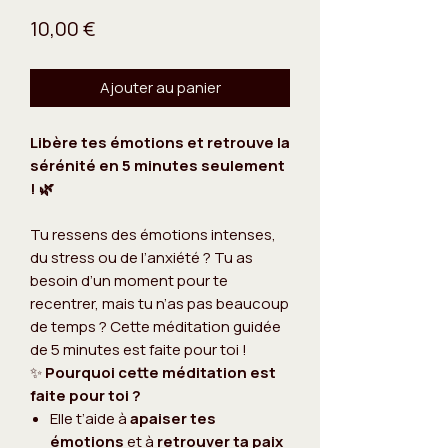
Prix
10,00 €
Ajouter au panier
Libère tes émotions et retrouve la
sérénité en 5 minutes seulement
! 🌿
Tu ressens des émotions intenses,
du stress ou de l’anxiété ? Tu as
besoin d’un moment pour te
recentrer, mais tu n’as pas beaucoup
de temps ? Cette méditation guidée
de 5 minutes est faite pour toi !
✨
Pourquoi cette méditation est
faite pour toi ?
Elle t’aide à
apaiser tes
émotions
et à
retrouver ta paix