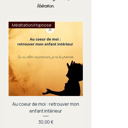
libération.
Méditation/Hypnose
Au coeur de moi : retrouver mon
enfant intérieur
Prix
30,00 €