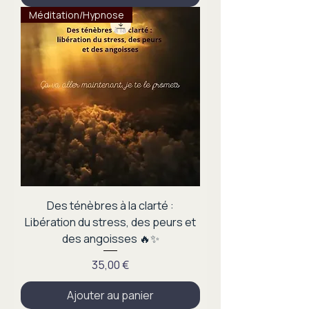
Méditation/Hypnose
Des ténèbres à la clarté :
Libération du stress, des peurs et
des angoisses 🔥✨
Prix
35,00 €
Ajouter au panier