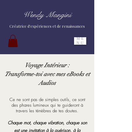
Wendy Mangini
Créatrice d'expériences et de renaissances
ME
NU
Voyage Intérieur :
Transforme-toi avec mes eBooks et
Audios
Ce ne sont pas de simples outils, ce sont
des phares lumineux qui te guideront à
travers les ténèbres de tes doutes.
Chaque mot, chaque vibration, chaque son
est une invitation à la guérison, à la