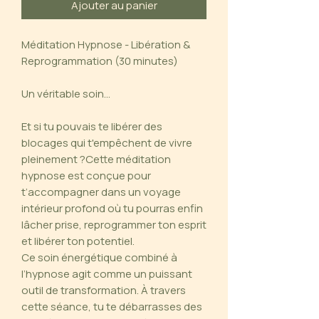
Ajouter au panier
Méditation Hypnose - Libération &
Reprogrammation (30 minutes)
Un véritable soin...
Et si tu pouvais te libérer des
blocages qui t'empêchent de vivre
pleinement ?Cette méditation
hypnose est conçue pour
t’accompagner dans un voyage
intérieur profond où tu pourras enfin
lâcher prise, reprogrammer ton esprit
et libérer ton potentiel.
Ce soin énergétique combiné à
l’hypnose agit comme un puissant
outil de transformation. À travers
cette séance, tu te débarrasses des