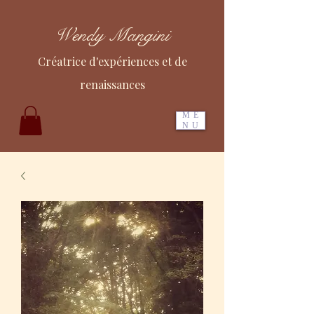
Wendy Mangini
Créatrice d'expériences et de
renaissances
ME
NU