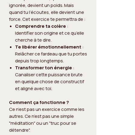
ignorée, devient un poids. Mais
quand tu l’écoutes, elle devient une
force. Cet exercice te permettra de :
Comprendre ta colère
:
Identifier son origine et ce qu’elle
cherche à te dire.
Te libérer émotionnellement
:
Relâcher ce fardeau que tu portes
depuis trop longtemps.
Transformer ton énergie
:
Canaliser cette puissance brute
en quelque chose de constructif
et aligné avec toi.
Comment ça fonctionne ?
Ce n’est pas un exercice comme les
autres. Ce n’est pas une simple
"méditation" ou un "truc pour se
détendre".