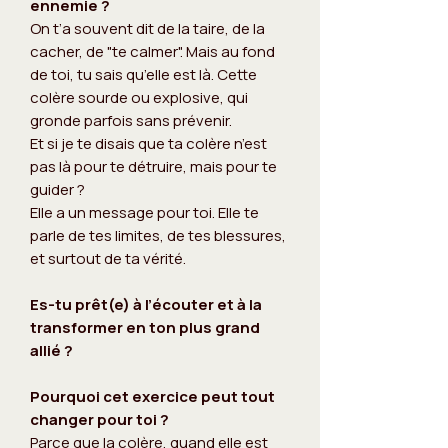
ennemie ?
On t’a souvent dit de la taire, de la
cacher, de "te calmer". Mais au fond
de toi, tu sais qu’elle est là. Cette
colère sourde ou explosive, qui
gronde parfois sans prévenir.
Et si je te disais que ta colère n’est
pas là pour te détruire, mais pour te
guider ?
Elle a un message pour toi. Elle te
parle de tes limites, de tes blessures,
et surtout de ta vérité.
Es-tu prêt(e) à l’écouter et à la
transformer en ton plus grand
allié ?
Pourquoi cet exercice peut tout
changer pour toi ?
Parce que la colère, quand elle est