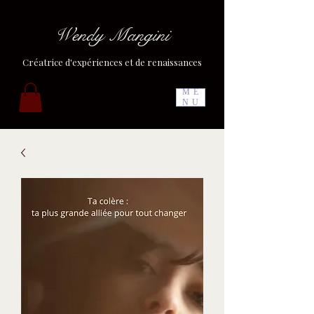
Wendy Mangini
Créatrice d'expériences et de renaissances
ME
NU