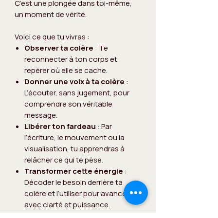
C’est une plongée dans toi-même,
un moment de vérité.
Voici ce que tu vivras :
Observer ta colère
: Te
reconnecter à ton corps et
repérer où elle se cache.
Donner une voix à ta colère
:
L’écouter, sans jugement, pour
comprendre son véritable
message.
Libérer ton fardeau
: Par
l’écriture, le mouvement ou la
visualisation, tu apprendras à
relâcher ce qui te pèse.
Transformer cette énergie
:
Décoder le besoin derrière ta
colère et l’utiliser pour avancer
avec clarté et puissance.