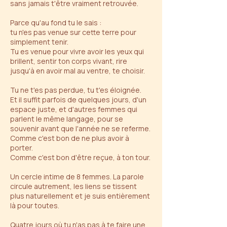
sans jamais t'être vraiment retrouvée.
Parce qu'au fond tu le sais :
tu n'es pas venue sur cette terre pour
simplement tenir.
Tu es venue pour vivre avoir les yeux qui
brillent, sentir ton corps vivant, rire
jusqu'à en avoir mal au ventre, te choisir.
Tu ne t'es pas perdue, tu t'es éloignée.
Et il suffit parfois de quelques jours, d'un
espace juste, et d'autres femmes qui
parlent le même langage, pour se
souvenir avant que l'année ne se referme.
Comme c'est bon de ne plus avoir à
porter.
Comme c'est bon d'être reçue, à ton tour.
Un cercle intime de 8 femmes. La parole
circule autrement, les liens se tissent
plus naturellement et je suis entièrement
là pour toutes.
Quatre jours où tu n'as pas à te faire une