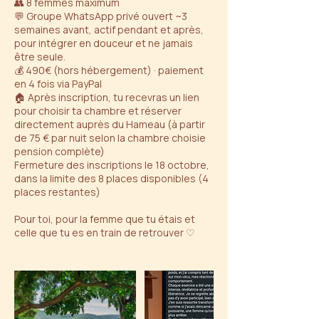
👥 8 femmes maximum
💬 Groupe WhatsApp privé ouvert ~3
semaines avant, actif pendant et après,
pour intégrer en douceur et ne jamais
être seule.
💰 490€ (hors hébergement) · paiement
en 4 fois via PayPal
🏠 Après inscription, tu recevras un lien
pour choisir ta chambre et réserver
directement auprès du Hameau (à partir
de 75 € par nuit selon la chambre choisie
pension complète)
Fermeture des inscriptions le 18 octobre,
dans la limite des 8 places disponibles (4
places restantes)
Pour toi, pour la femme que tu étais et
celle que tu es en train de retrouver ♡