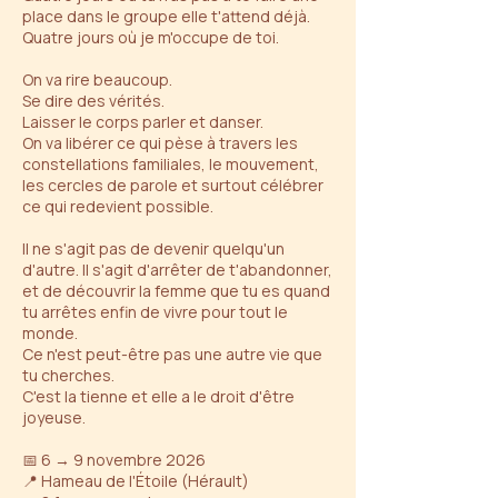
place dans le groupe elle t'attend déjà.
Quatre jours où je m'occupe de toi.
On va rire beaucoup.
Se dire des vérités.
Laisser le corps parler et danser.
On va libérer ce qui pèse à travers les
constellations familiales, le mouvement,
les cercles de parole et surtout célébrer
ce qui redevient possible.
Il ne s'agit pas de devenir quelqu'un
d'autre. Il s'agit d'arrêter de t'abandonner,
et de découvrir la femme que tu es quand
tu arrêtes enfin de vivre pour tout le
monde.
Ce n'est peut-être pas une autre vie que
tu cherches.
C'est la tienne et elle a le droit d'être
joyeuse.
📅 6 → 9 novembre 2026
📍 Hameau de l'Étoile (Hérault)