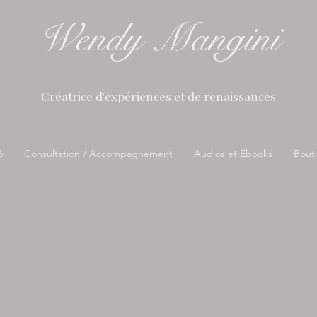
Wendy Mangini
Créatrice d'expériences et de renaissances
6
Consultation / Accompagnement
Audios et Ebooks
Bouti