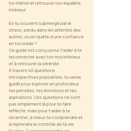
toi-même et retrouver ton équilibre
intérieur.
Es-tu souvent submergé par le
stress, perdu dans les attentes des
autres, ou en quête d'une confiance
en toi solide ?
Ce guide est conçu pour t'aider à te
reconnecter avec ton moi intérieur
et à retrouver la sérénité.
À travers 40 questions
introspectives puissantes, tu seras
guidé pour explorer en profondeur
tes pensées, tes émotions et tes
aspirations. Ces questions ne sont
pas simplement là pour te faire
réfléchir, mais pour t'aider à te
recentrer, à mieux te comprendre et
à reprendre le contrôle de ta vie.
De plus, 7 exercices pratiques